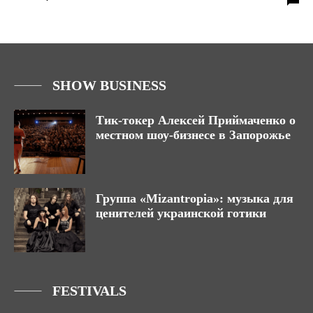
SHOW BUSINESS
Тик-токер Алексей Приймаченко о
местном шоу-бизнесе в Запорожье
Группа «Mizantropia»: музыка для
ценителей украинской готики
FESTIVALS