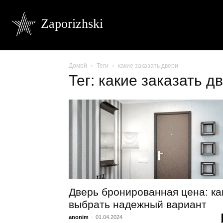
Zaporizhski
Домой
Теги
какие заказать двери
Тег: какие заказать д
Дверь бронированная цена: ка
выбрать надежный вариант
anonim
-
01.04.2024