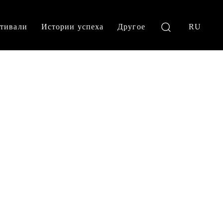
тивали
Истории успеха
Другое
RU