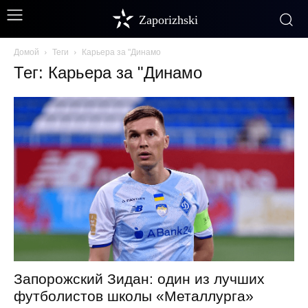
Zaporizhski
Домой
Теги
Карьера за "Динамо
Тег: Карьера за "Динамо
Запорожский Зидан: один из лучших
футболистов школы «Металлурга»