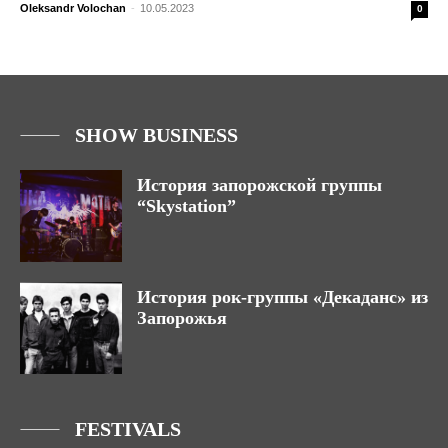
Oleksandr Volochan
-
10.05.2023
0
SHOW BUSINESS
История запорожской группы
“Skystation”
История рок-группы «Декаданс» из
Запорожья
FESTIVALS