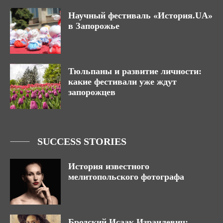
Научный фестиваль «История.UA»
в Запорожье
Тюльпаны и развитие личности:
какие фестивали уже ждут
запорожцев
SUCCESS STORIES
История известного
мелитопольского фотографа
Бродский Исаак Израилевич: