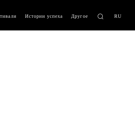
тивали
Истории успеха
Другое
RU