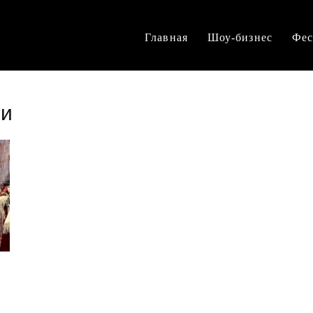
Главная
Шоу-бизнес
Фес
ии