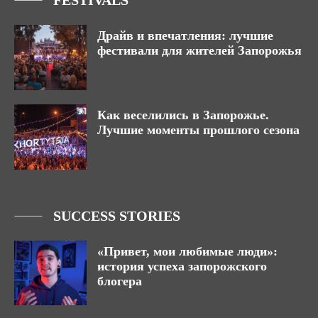
Драйв и впечатления: лучшие
фестивали для жителей Запорожья
Как веселились в Запорожье.
Лучшие моменты прошлого сезона
SUCCESS STORIES
«Привет, мои любимые люди»:
история успеха запорожского
блогера