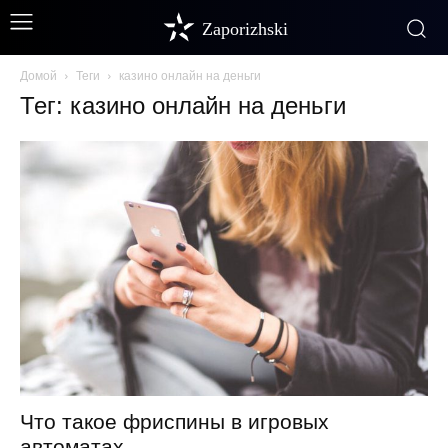
Zaporizhski
Домой
Теги
казино онлайн на деньги
Тег: казино онлайн на деньги
Что такое фриспины в игровых
автоматах