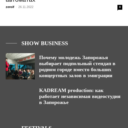
zeroif
-
26.11.2022
0
SHOW BUSINESS
Почему молодежь Запорожья
выбирает подпольный стендап в
родном городе вместо больших
концертных залов в эмиграции
KADREAM production: как
работает независимая видеостудия
в Запорожье
FESTIVALS