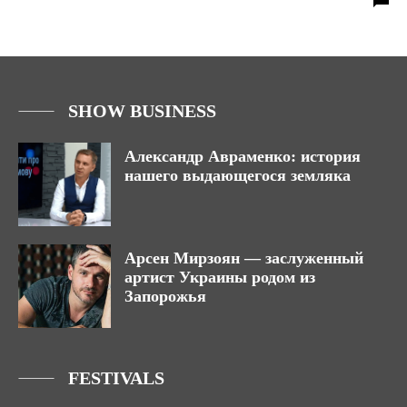
SHOW BUSINESS
Александр Авраменко: история
нашего выдающегося земляка
Арсен Мирзоян — заслуженный
артист Украины родом из
Запорожья
FESTIVALS