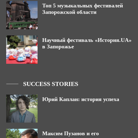
Топ 5 музыкальных фестивалей
Запорожской области
Научный фестиваль «История.UA»
в Запорожье
SUCCESS STORIES
Юрий Каплан: история успеха
Максим Пузанов и его