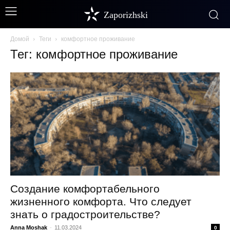
Zaporizhski
Домой
Теги
комфортное проживание
Тег: комфортное проживание
Создание комфортабельного
жизненного комфорта. Что следует
знать о градостроительстве?
Anna Moshak
-
11.03.2024
0