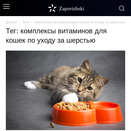
Zaporizhski
Домой
Теги
комплексы витаминов для кошек по уходу за шерстью
Тег: комплексы витаминов для
кошек по уходу за шерстью