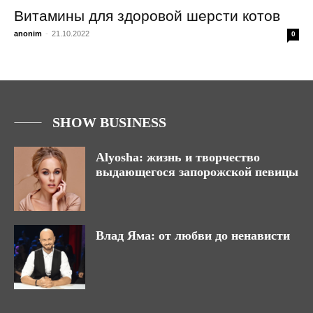
Витамины для здоровой шерсти котов
anonim
-
21.10.2022
0
SHOW BUSINESS
Alyosha: жизнь и творчество
выдающегося запорожской певицы
Влад Яма: от любви до ненависти