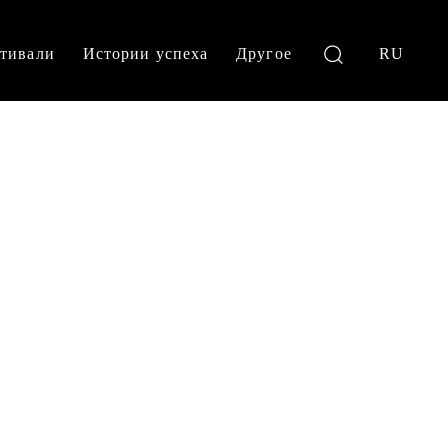
тивали
Истории успеха
Другое
RU