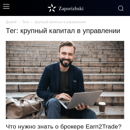
Zaporizhski
Домой
Теги
крупный капитал в управлении
Тег: крупный капитал в управлении
Что нужно знать о брокере Earn2Trade?