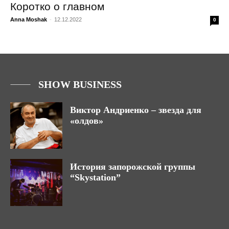
Коротко о главном
Anna Moshak
-
12.12.2022
0
SHOW BUSINESS
Виктор Андриенко – звезда для
«олдов»
История запорожской группы
“Skystation”