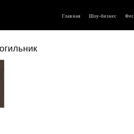
Главная
Шоу-бизнес
Фес
огильник