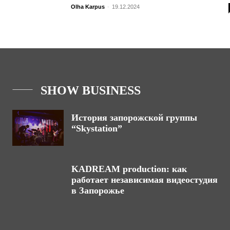
Olha Karpus
-
19.12.2024
SHOW BUSINESS
История запорожской группы
“Skystation”
KADREAM production: как
работает независимая видеостудия
в Запорожье