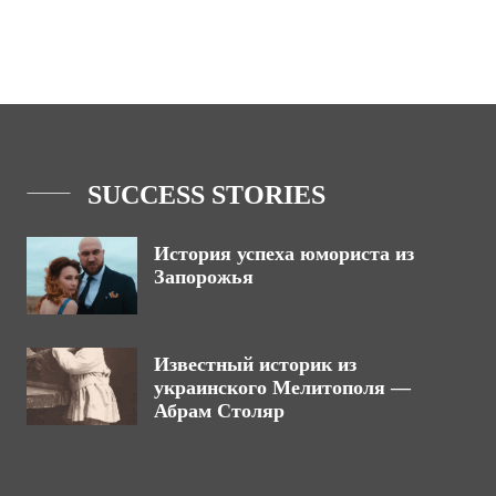
SUCCESS STORIES
История успеха юмориста из
Запорожья
Известный историк из
украинского Мелитополя —
Абрам Столяр