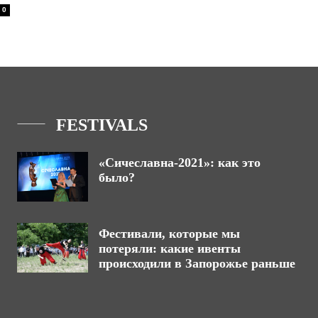
0
FESTIVALS
«Сичеславна-2021»: как это
было?
Фестивали, которые мы
потеряли: какие ивенты
происходили в Запорожье раньше