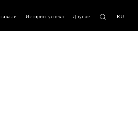
тивали
Истории успеха
Другое
RU