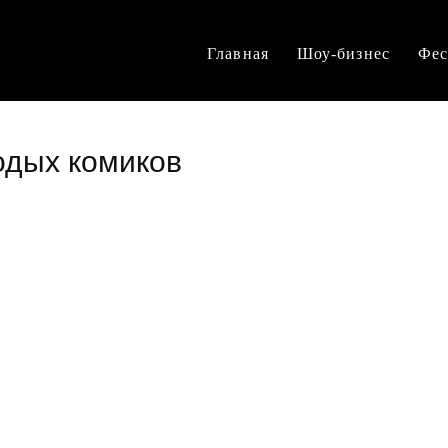
Главная
Шоу-бизнес
Фес
одых комиков