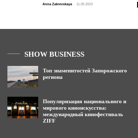
Anna Zakrevskaya
-
11.05.2023
SHOW BUSINESS
Топ знаменитостей Запорожского
региона
Популяризация национального и
мирового киноискусства:
международный кинофестиваль
ZIFF