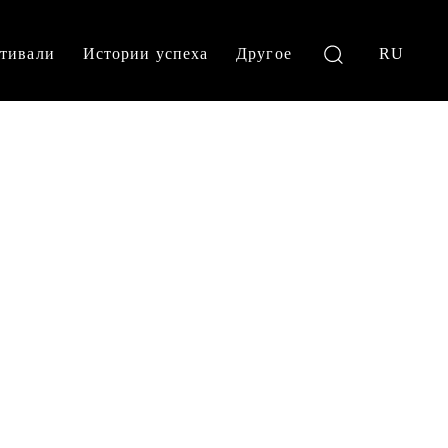
тивали
Истории успеха
Другое
RU