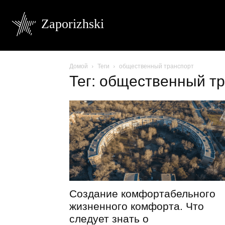
Zaporizhski
Домой
Теги
общественный транспорт
Тег: общественный т
Создание комфортабельного
жизненного комфорта. Что
следует знать о