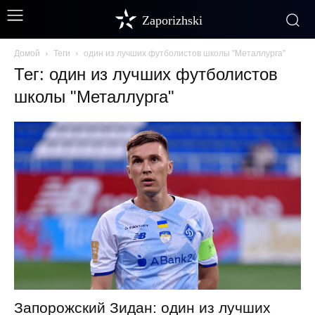
Zaporizhski
Домой
Теги
один из лучших футболистов школы "Металлурга"
Тег: один из лучших футболистов
школы "Металлурга"
Запорожский Зидан: один из лучших