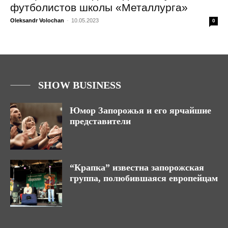
футболистов школы «Металлурга»
Oleksandr Volochan
-
10.05.2023
0
SHOW BUSINESS
Юмор Запорожья и его ярчайшие
представители
“Крапка” известна запорожская
группа, полюбившаяся европейцам