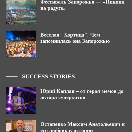
Фестиваль Запорожья — «Пикник
на радуге»
Веселая "Хортица". Чем
запомнилась она Запорожью
SUCCESS STORIES
Юрий Каплан – от героя мемов до
автора суперхитов
Остапенко Максим Анатольевич и
его любовь к истории