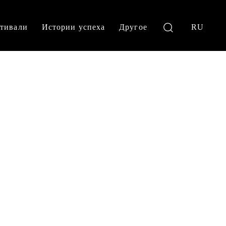
тивали
Истории успеха
Другое
RU