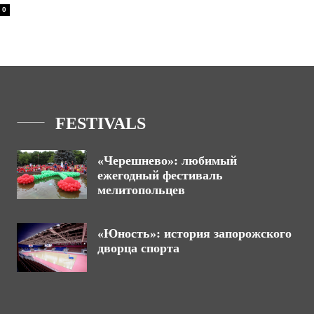
0
FESTIVALS
«Черешнево»: любимый
ежегодный фестиваль
мелитопольцев
«Юность»: история запорожского
дворца спорта