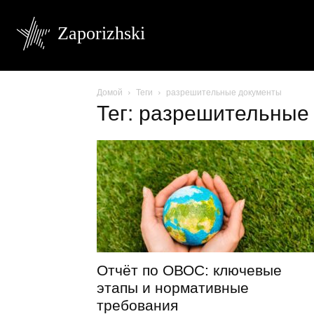
Zaporizhski
Домой
Теги
разрешительные документы
Тег: разрешительные
Отчёт по ОВОС: ключевые
этапы и нормативные
требования