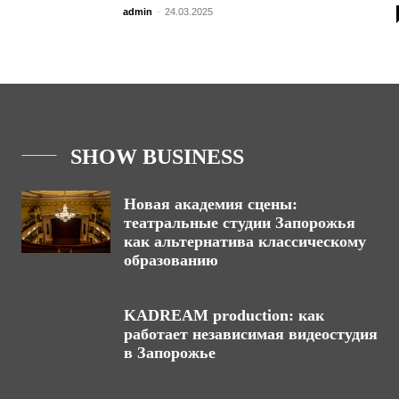
admin
-
24.03.2025
SHOW BUSINESS
Новая академия сцены:
театральные студии Запорожья
как альтернатива классическому
образованию
KADREAM production: как
работает независимая видеостудия
в Запорожье