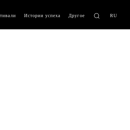
тивали
Истории успеха
Другое
RU