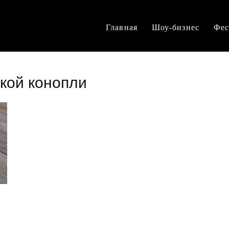
Главная
Шоу-бизнес
Фес
кой конопли