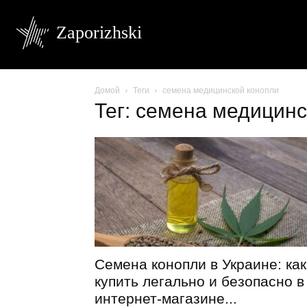
Zaporizhski
Домой
Теги
семена медицинской конопли
Тег: семена медицинс
Семена конопли в Украине: как
купить легально и безопасно в
интернет-магазине...