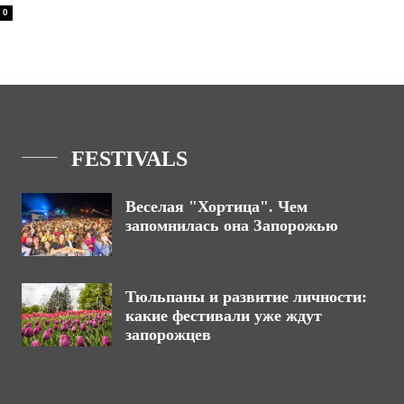
0
FESTIVALS
Веселая "Хортица". Чем
запомнилась она Запорожью
Тюльпаны и развитие личности:
какие фестивали уже ждут
запорожцев