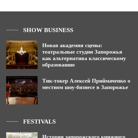
SHOW BUSINESS
Новая академия сцены:
театральные студии Запорожья
как альтернатива классическому
образованию
Тик-токер Алексей Приймаченко о
местном шоу-бизнесе в Запорожье
FESTIVALS
История запорожского книжного