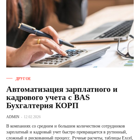
ДРУГОЕ
Автоматизация зарплатного и
кадрового учета с BAS
Бухгалтерия КОРП
ADMIN
-
12.02.2026
В компаниях со средним и большим количеством сотрудников
зарплатный и кадровый учет быстро превращается в рутинный,
сложный и рискованный процесс. Ручные расчеты, таблицы Excel,