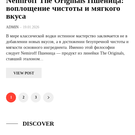
Nemiroff The Originals Пшеница:
воплощение чистоты и мягкого
вкуса
ADMIN
-
19.01.2026
В мире классической водки истинное мастерство заключается не в
добавлении новых вкусов, а в достижении безупречной чистоты и
мягкости основного ингредиента. Именно этой философии
следует Nemiroff Пшеница — продукт из линейки The Originals,
ставший эталоном...
VIEW POST
1
2
3
DISCOVER