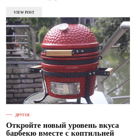
VIEW POST
ДРУГОЕ
Откройте новый уровень вкуса
барбекю вместе с коптильней