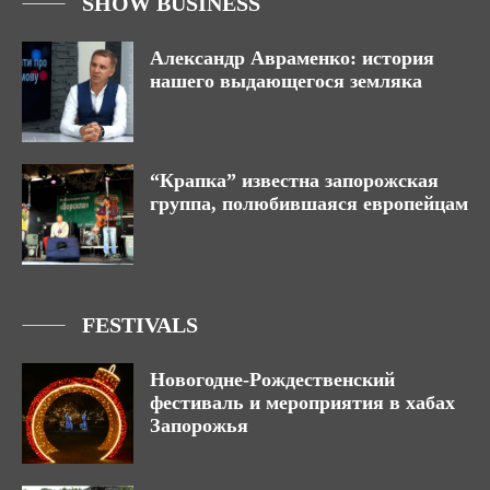
SHOW BUSINESS
Александр Авраменко: история
нашего выдающегося земляка
“Крапка” известна запорожская
группа, полюбившаяся европейцам
FESTIVALS
Новогодне-Рождественский
фестиваль и мероприятия в хабах
Запорожья