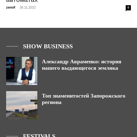
zeroif
-
26.11.2022
0
SHOW BUSINESS
Александр Авраменко: история
нашего выдающегося земляка
Топ знаменитостей Запорожского
региона
FESTIVALS