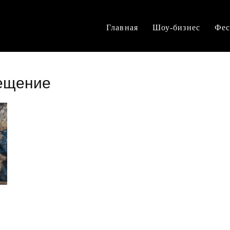
Главная
Шоу-бизнес
Фес
мещение