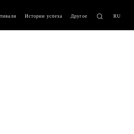
тивали
Истории успеха
Другое
RU