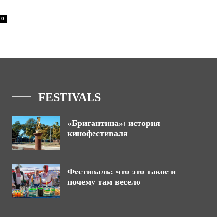
0
FESTIVALS
«Бригантина»: история
кинофестиваля
Фестиваль: что это такое и
почему там весело