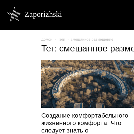
Zaporizhski
Домой
Теги
смешанное размещение
Тег: смешанное раз
Создание комфортабельного
жизненного комфорта. Что
следует знать о