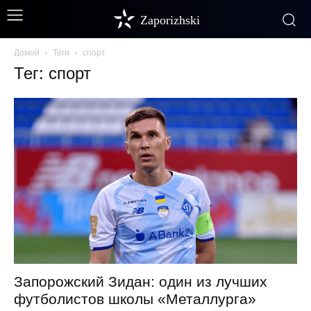
Zaporizhski
Домой
Теги
спорт
Тег: спорт
Запорожский Зидан: один из лучших
футболистов школы «Металлурга»