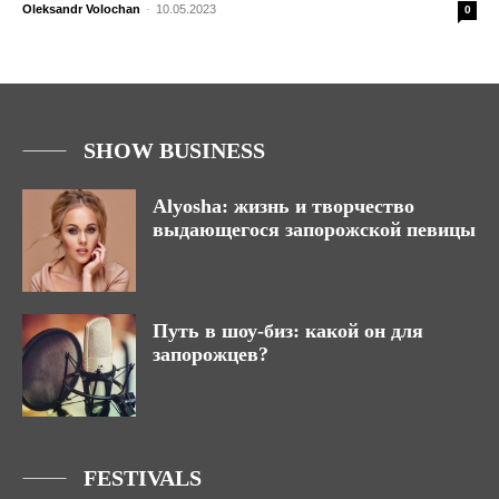
Oleksandr Volochan
-
10.05.2023
0
SHOW BUSINESS
Alyosha: жизнь и творчество
выдающегося запорожской певицы
Путь в шоу-биз: какой он для
запорожцев?
FESTIVALS