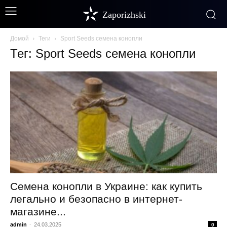
Zaporizhski
Домой
Теги
Sport Seeds семена конопли
Тег: Sport Seeds семена конопли
Семена конопли в Украине: как купить
легально и безопасно в интернет-
магазине...
admin
-
24.03.2025
0