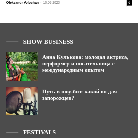
Oleksandr Volochan
-
10.05.2023
0
SHOW BUSINESS
Анна Кулькова: молодая актриса,
перформер и писательница с
международным опытом
Путь в шоу-биз: какой он для
запорожцев?
FESTIVALS