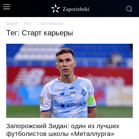
Zaporizhski
Домой
Теги
Старт карьеры
Тег: Старт карьеры
Запорожский Зидан: один из лучших
футболистов школы «Металлурга»