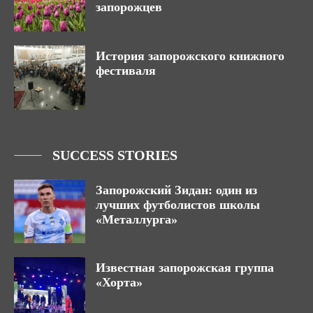
запорожцев
История запорожского книжного
фестиваля
SUCCESS STORIES
Запорожский Зидан: один из
лучших футболистов школы
«Металлурга»
Известная запорожская группа
«Хорта»