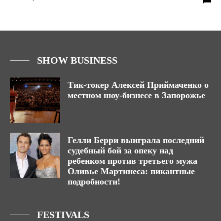
SHOW BUSINESS
Тик-токер Алексей Приймаченко о
местном шоу-бизнесе в Запорожье
Гелли Берри выиграла последний
судебный бой за опеку над
ребенком против третьего мужа
Оливье Мартинеса: пикантные
подробности!
FESTIVALS