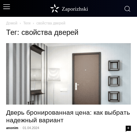
Zaporizhski
Домой
Теги
свойства дверей
Тег: свойства дверей
Дверь бронированная цена: как выбрать
надежный вариант
anonim
-
01.04.2024
0