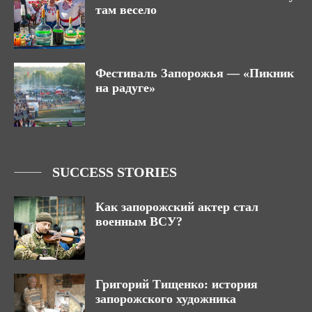
там весело
Фестиваль Запорожья — «Пикник
на радуге»
SUCCESS STORIES
Как запорожский актер стал
военным ВСУ?
Григорий Тищенко: история
запорожского художника