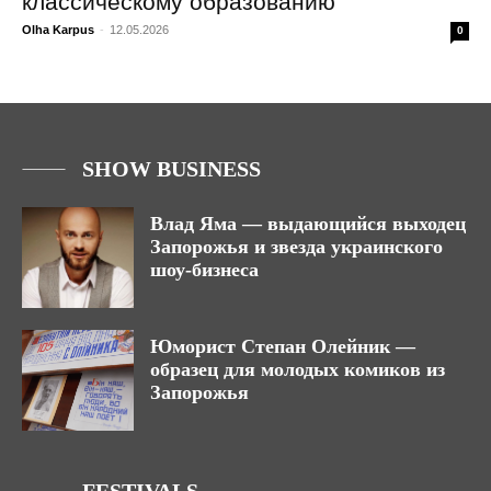
классическому образованию
Olha Karpus
-
12.05.2026
0
SHOW BUSINESS
Влад Яма — выдающийся выходец
Запорожья и звезда украинского
шоу-бизнеса
Юморист Степан Олейник —
образец для молодых комиков из
Запорожья