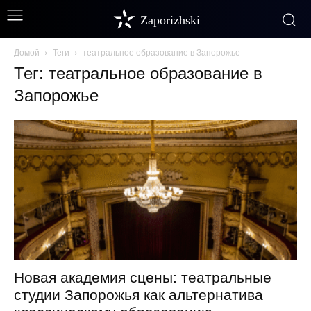
Zaporizhski
Домой
Теги
театральное образование в Запорожье
Тег: театральное образование в
Запорожье
Новая академия сцены: театральные
студии Запорожья как альтернатива