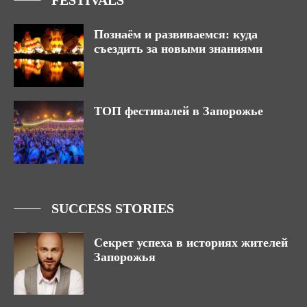
FESTIVALS
Познаём и развиваемся: куда
съездить за новыми знаниями
ТОП фестивалей в Запорожье
SUCCESS STORIES
Секрет успеха в историях жителей
Запорожья