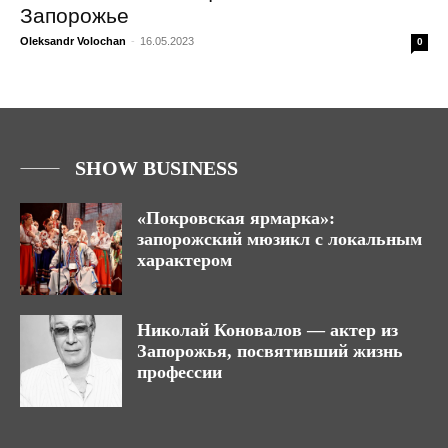
Запорожье
Oleksandr Volochan
-
16.05.2023
0
SHOW BUSINESS
«Покровская ярмарка»:
запорожский мюзикл с локальным
характером
Николай Коновалов — актер из
Запорожья, посвятивший жизнь
профессии