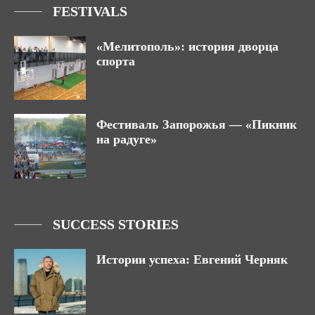
FESTIVALS
«Мелитополь»: история дворца
спорта
Фестиваль Запорожья — «Пикник
на радуге»
SUCCESS STORIES
Истории успеха: Евгений Черняк