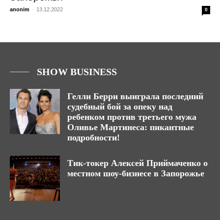
anonim
-
13.12.2022
0
SHOW BUSINESS
Гелли Берри выиграла последний
судебный бой за опеку над
ребенком против третьего мужа
Оливье Мартинеса: пикантные
подробности!
Тик-токер Алексей Приймаченко о
местном шоу-бизнесе в Запорожье