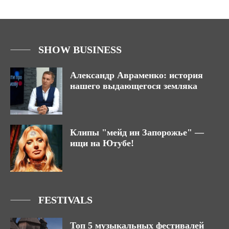
SHOW BUSINESS
Александр Авраменко: история
нашего выдающегося земляка
Клипы "мейд ин Запорожье" —
ищи на Ютубе!
FESTIVALS
Топ 5 музыкальных фестивалей