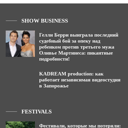
SHOW BUSINESS
Гелли Берри выиграла последний
судебный бой за опеку над
ребенком против третьего мужа
Оливье Мартинеса: пикантные
подробности!
KADREAM production: как
работает независимая видеостудия
в Запорожье
FESTIVALS
Фестивали, которые мы потеряли: