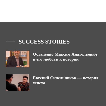
SUCCESS STORIES
Остапенко Максим Анатольевич
и его любовь к истории
Евгений Синельников — история
успеха