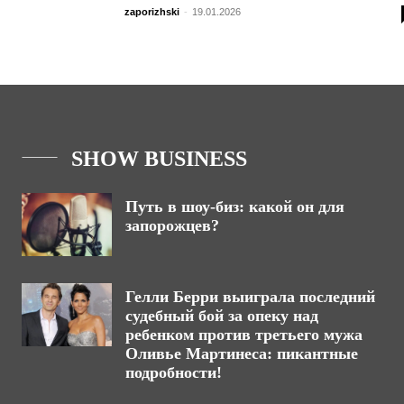
zaporizhski
-
19.01.2026
SHOW BUSINESS
Путь в шоу-биз: какой он для
запорожцев?
Гелли Берри выиграла последний
судебный бой за опеку над
ребенком против третьего мужа
Оливье Мартинеса: пикантные
подробности!