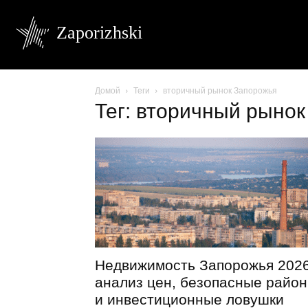
Zaporizhski
Домой
Теги
вторичный рынок Запорожья
Тег: вторичный рыно
Недвижимость Запорожья 2026
анализ цен, безопасные райо
и инвестиционные ловушки