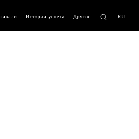
тивали
Истории успеха
Другое
RU