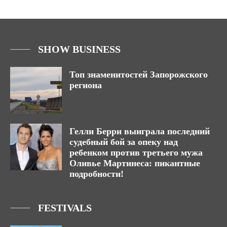
SHOW BUSINESS
Топ знаменитостей Запорожского
региона
Гелли Берри выиграла последний
судебный бой за опеку над
ребенком против третьего мужа
Оливье Мартинеса: пикантные
подробности!
FESTIVALS