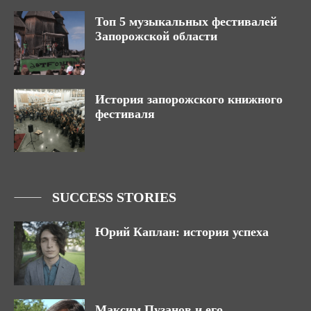
Топ 5 музыкальных фестивалей
Запорожской области
История запорожского книжного
фестиваля
SUCCESS STORIES
Юрий Каплан: история успеха
Максим Пузанов и его