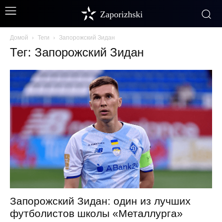
Zaporizhski
Домой
Теги
Запорожский Зидан
Тег: Запорожский Зидан
Запорожский Зидан: один из лучших
футболистов школы «Металлурга»