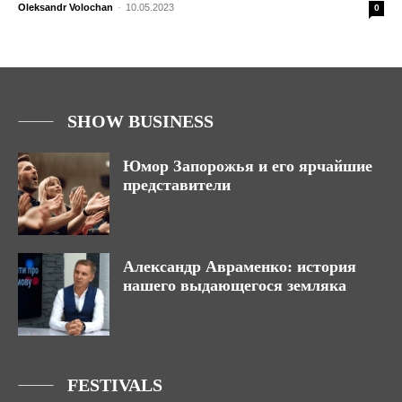
Oleksandr Volochan
-
10.05.2023
0
SHOW BUSINESS
Юмор Запорожья и его ярчайшие
представители
Александр Авраменко: история
нашего выдающегося земляка
FESTIVALS