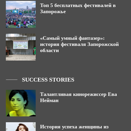
Топ 5 бесплатных фестивалей в
Запорожье
«Самый умный фантазер»:
история фестиваля Запорожской
области
SUCCESS STORIES
Талантливая кинорежиссер Ева
Нейман
История успеха женщины из