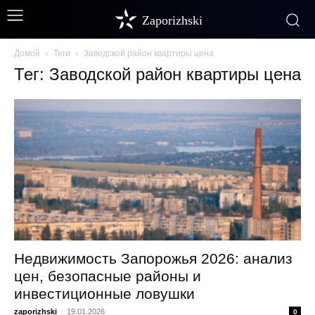
Zaporizhski
Домой
Теги
Заводской район квартиры цена
Тег: Заводской район квартиры цена
Недвижимость Запорожья 2026: анализ
цен, безопасные районы и
инвестиционные ловушки
zaporizhski
-
19.01.2026
0