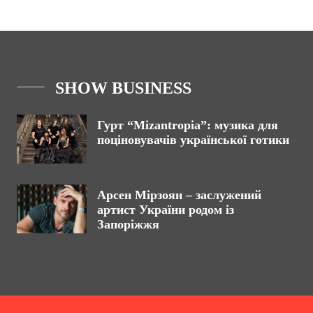
SHOW BUSINESS
Гурт “Mizantropia”: музика для
поціновувачів української готики
Арсен Мірзоян – заслужений
артист України родом із
Запоріжжя