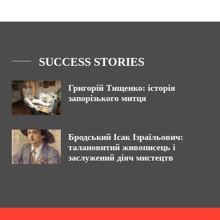
SUCCESS STORIES
Григорій Тищенко: історія
запорізького митця
Бродський Ісак Ізраїльович:
талановитий живописець і
заслужений діяч мистецтв