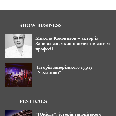
SHOW BUSINESS
Микола Коновалов – актор із
Запоріжжя, який присвятив життя
професії
Історія запорізького гурту
“Skystation”
FESTIVALS
“Юність”: історія запорізького