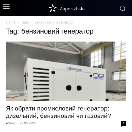
Zaporizhski
Home
Tags
бензиновий генератор
Tag: бензиновий генератор
Як обрати промисловий генератор:
дизельний, бензиновий чи газовий?
admin
-
27.05.2025
0