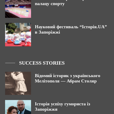
палацу спорту
Науковий фестиваль “Історія.UA”
в Запоріжжі
SUCCESS STORIES
Відомий історик з українського
Мелітополя — Абрам Столяр
Історія успіху гумориста із
Запоріжжя