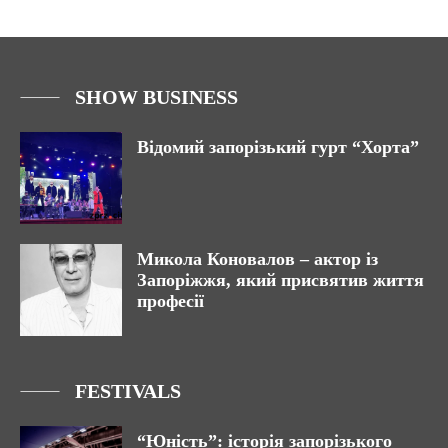
SHOW BUSINESS
Відомий запорізький гурт “Хорта”
Микола Коновалов – актор із
Запоріжжя, який присвятив життя
професії
FESTIVALS
“Юність”: історія запорізького