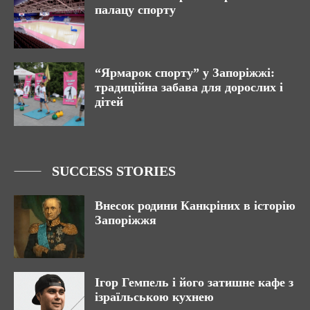
палацу спорту
“Ярмарок спорту” у Запоріжжі:
традиційна забава для дорослих і
дітей
SUCCESS STORIES
Внесок родини Канкріних в історію
Запоріжжя
Ігор Гемпель і його затишне кафе з
ізраїльською кухнею