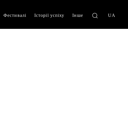
Фестивалі
Історії успіху
Інше
UA