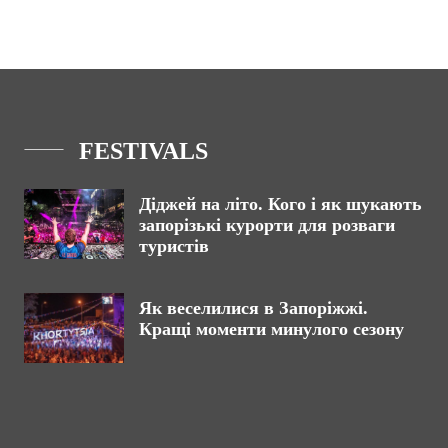
FESTIVALS
Діджей на літо. Кого і як шукають
запорізькі курорти для розваги
туристів
Як веселилися в Запоріжжі.
Кращі моменти минулого сезону