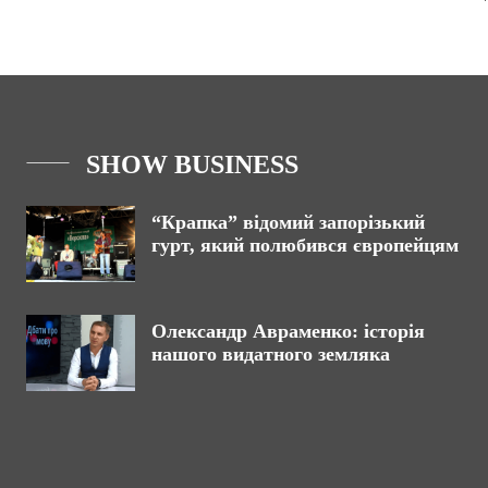
SHOW BUSINESS
“Крапка” відомий запорізький
гурт, який полюбився європейцям
Олександр Авраменко: історія
нашого видатного земляка