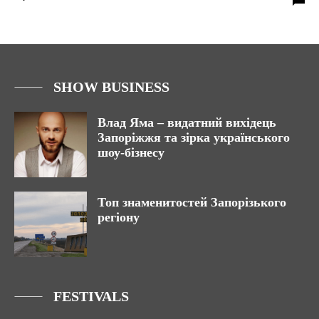
SHOW BUSINESS
Влад Яма – видатний вихідець
Запоріжжя та зірка українського
шоу-бізнесу
Топ знаменитостей Запорізького
регіону
FESTIVALS