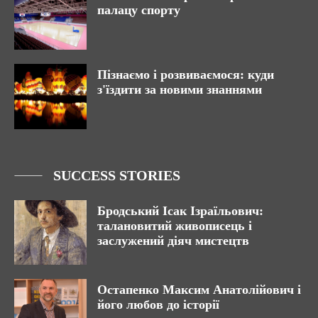
палацу спорту
Пізнаємо і розвиваємося: куди
з'їздити за новими знаннями
SUCCESS STORIES
Бродський Ісак Ізраїльович:
талановитий живописець і
заслужений діяч мистецтв
Остапенко Максим Анатолійович і
його любов до історії