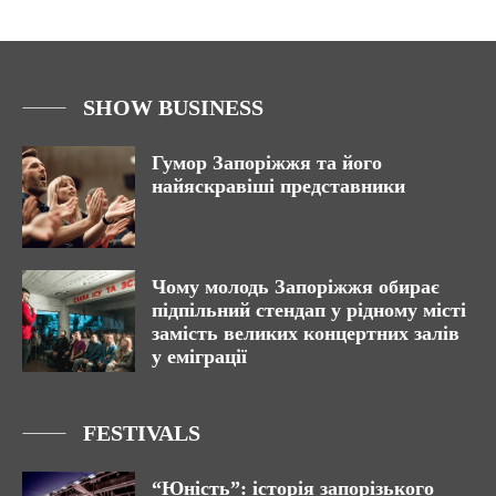
SHOW BUSINESS
Гумор Запоріжжя та його
найяскравіші представники
Чому молодь Запоріжжя обирає
підпільний стендап у рідному місті
замість великих концертних залів
у еміграції
FESTIVALS
“Юність”: історія запорізького