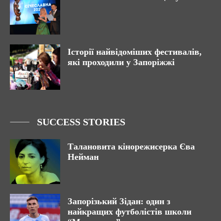
Історії найвідоміших фестивалів,
які проходили у Запоріжжі
SUCCESS STORIES
Талановита кінорежисерка Єва
Нейман
Запорізький Зідан: один з
найкращих футболістів школи