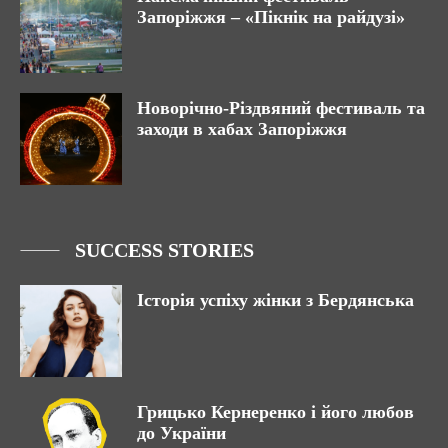
Запоріжжя – «Пікнік на райдузі»
Новорічно-Різдвяний фестиваль та
заходи в хабах Запоріжжя
SUCCESS STORIES
Історія успіху жінки з Бердянська
Грицько Кернеренко і його любов
до України