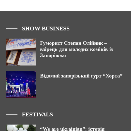
SHOW BUSINESS
Гуморист Степан Олійник –
взірець для молодих коміків із
Запоріжжя
Відомий запорізький гурт “Хорта”
FESTIVALS
“We are ukrainian”: історія