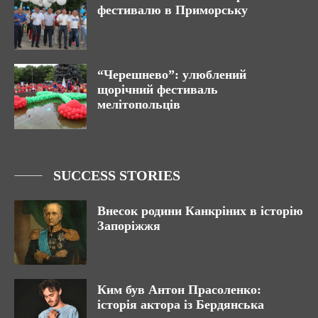
фестивалю в Приморську
“Черешнево”: улюблений
щорічний фестиваль
мелітопольців
SUCCESS STORIES
Внесок родини Канкріних в історію
Запоріжжя
Ким був Антон Прасоленко:
історія актора із Бердянська