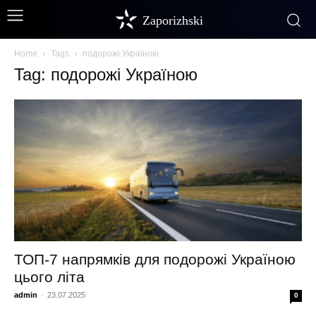
Zaporizhski
Home
Tags
подорожі Україною
Tag: подорожі Україною
ТОП‑7 напрямків для подорожі Україною
цього літа
admin
-
23.07.2025
0