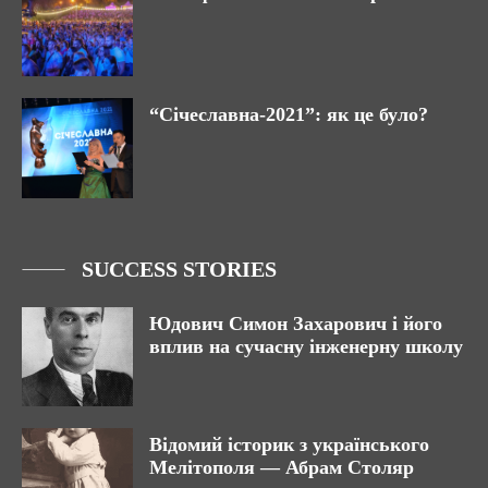
“Січеславна-2021”: як це було?
SUCCESS STORIES
Юдович Симон Захарович і його
вплив на сучасну інженерну школу
Відомий історик з українського
Мелітополя — Абрам Столяр