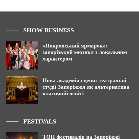
SHOW BUSINESS
«Покровський ярмарок»:
запорізький мюзикл з локальним
характером
Нова академія сцени: театральні
студії Запоріжжя як альтернатива
класичній освіті
FESTIVALS
ТОП фестивалів на Запоріжжі