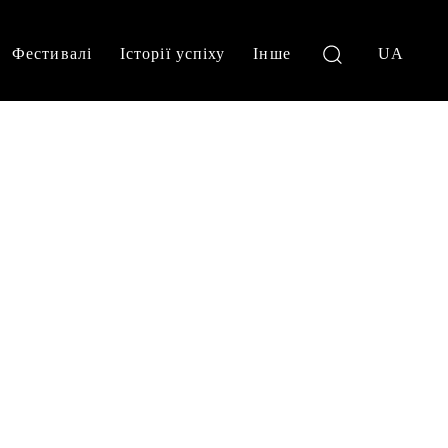
Фестивалі
Історії успіху
Інше
UA