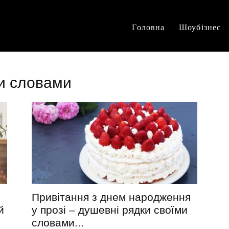
Головна
Шоубізнес
ми словами
Привітання з днем народження
й
у прозі – душевні рядки своїми
словами...