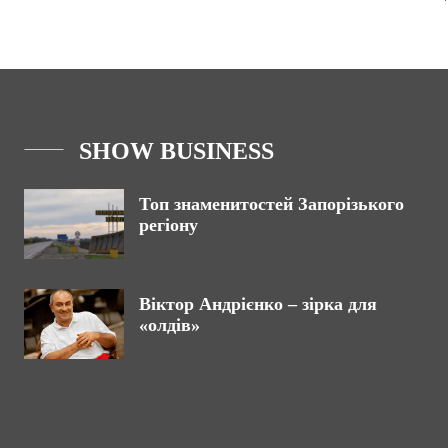
SHOW BUSINESS
Топ знаменитостей Запорізького
регіону
Віктор Андрієнко – зірка для
«олдів»