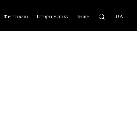
Фестивалі
Історії успіху
Інше
UA