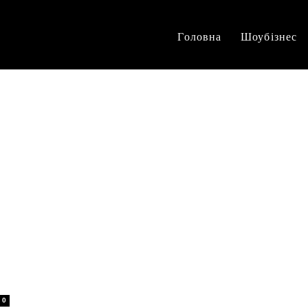
Головна
Шоубізнес
0