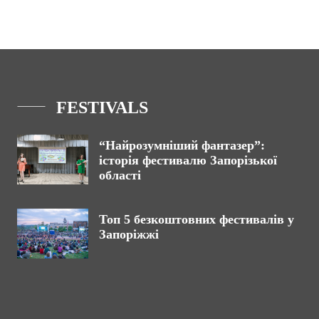
FESTIVALS
“Найрозумніший фантазер”:
історія фестивалю Запорізької
області
Топ 5 безкоштовних фестивалів у
Запоріжжі