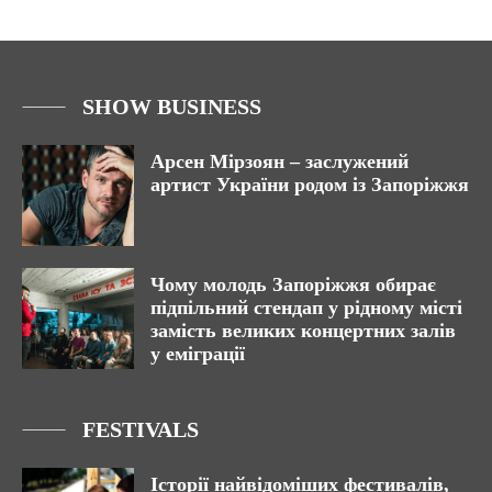
SHOW BUSINESS
Арсен Мірзоян – заслужений
артист України родом із Запоріжжя
Чому молодь Запоріжжя обирає
підпільний стендап у рідному місті
замість великих концертних залів
у еміграції
FESTIVALS
Історії найвідоміших фестивалів,