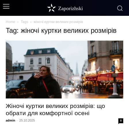
Zaporizhski
Home
Tags
жіночі куртки великих розмірів
Tag: жіночі куртки великих розмірів
Жіночі куртки великих розмірів: що
обрати для комфортної осені
admin
-
25.10.2025
0