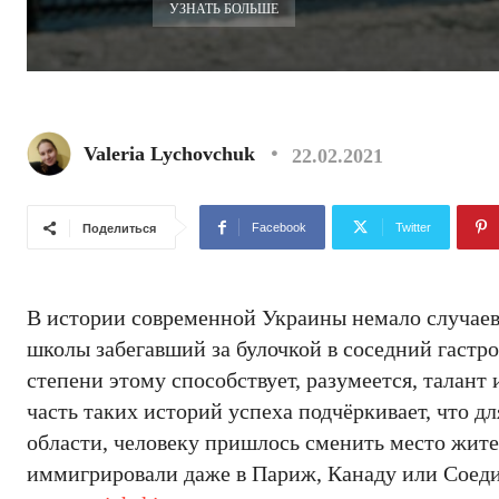
УЗНАТЬ БОЛЬШЕ
Valeria Lychovchuk
22.02.2021
Facebook
Twitter
Поделиться
В истории современной Украины немало случаев,
школы забегавший за булочкой в соседний гастр
степени этому способствует, разумеется, талант
часть таких историй успеха подчёркивает, что д
области, человеку пришлось сменить место жител
иммигрировали даже в Париж, Канаду или Соеди