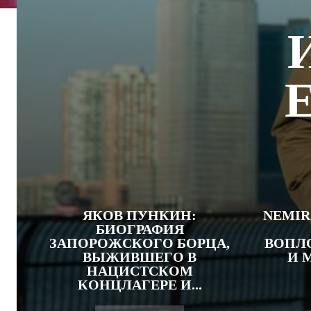
Е
ЯКОВ ПУНКИН:
NEMIR
БИОГРАФИЯ
ЗАПОРОЖСКОГО БОРЦА,
ВОПЛ
ВЫЖИВШЕГО В
И 
НАЦИСТСКОМ
КОНЦЛАГЕРЕ И...