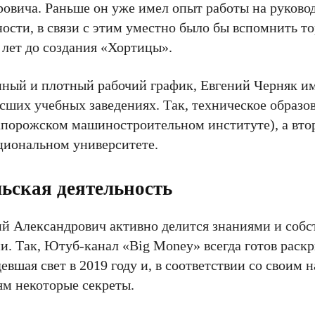
ровича. Раньше он уже имел опыт работы на руков
сти, в связи с этим уместно было бы вспомнить т
ь лет до создания «Хортицы».
нный и плотный рабочий график, Евгений Черняк и
ысших учебных заведениях. Так, техническое образо
апорожском машиностроительном институте), а втор
иональном университете.
ьская деятельность
ний Александрович активно делится знаниями и соб
. Так, Ютуб-канал «Big Money» всегда готов раск
девшая свет в 2019 году и, в соответствии со своим 
ям некоторые секреты.