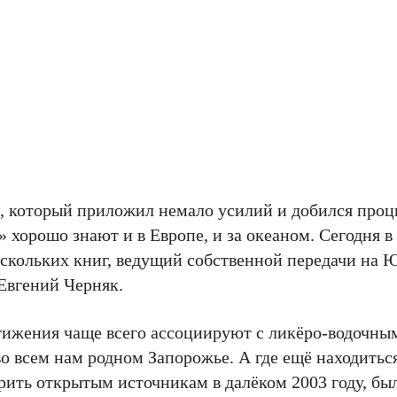
е, который приложил немало усилий и добился процв
 хорошо знают и в Европе, и за океаном. Сегодня в
скольких книг, ведущий собственной передачи на Ю
Евгений Черняк.
остижения чаще всего ассоциируют с ликёро-водочны
во всем нам родном Запорожье. А где ещё находиться
рить открытым источникам в далёком 2003 году, бы