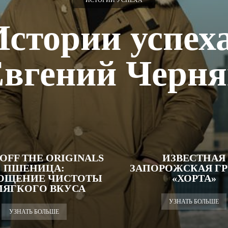
ИСТОРИИ УСПЕХА
Истории успеха
вгений Черн
OFF THE ORIGINALS
ИЗВЕСТНАЯ
ПШЕНИЦА:
ЗАПОРОЖСКАЯ Г
ОЩЕНИЕ ЧИСТОТЫ
«ХОРТА»
МЯГКОГО ВКУСА
УЗНАТЬ БОЛЬШЕ
УЗНАТЬ БОЛЬШЕ