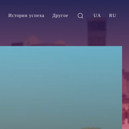
и
Истории успеха
Другое
UA
RU