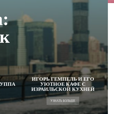
:
як
ИГОРЬ ГЕМПЕЛЬ И ЕГО
РУППА
УЮТНОЕ КАФЕ С
ИЗРАИЛЬСКОЙ КУХНЕЙ
УЗНАТЬ БОЛЬШЕ