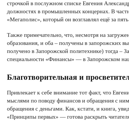
строчкой в послужном списке Евгения Александ
должностях в промышленных концернах. В частно
«Мегаполис», который он возглавлял ещё за пят
Также примечательно, что, несмотря на загруже
образования, и оба – получены в запорожских в
получено в Запорожской политехнике) тогда – З
специальности «Финансы» — в Запорожском нац
Благотворительная и просветител
Привлекает к себе внимание тот факт, что Евге
мыслями по поводу финансов и обращения с ними
обращения с деньгами. Как, кстати, и книга, уви
«Принципы первых» — готова раскрыть читател