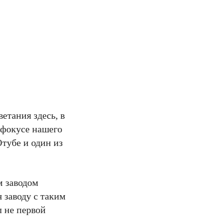
етания здесь, в
 фокусе нашего
тубе и один из
м заводом
 заводу с таким
л не первой