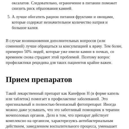
оксалатов. Следовательно, ограничение в питании поможет
снизить риск образования камней.
А лучше обогатить рацион питания фруктами и овощами,
которые содержат незначительное количество натрия и
большое калия.
В случае возникновения дополнительных вопросов (или
сомнений) лучше обращаться за консультацией к врачу. Тем более,
примерно 50% людей, которые уже имели камни в почках, со
временем снова страдают этой проблемой. Поэтому вопрос
профилактики рецидива для таких пациентов крайне важен.
Прием препаратов
Такой лекарственный препарат как Канефрон Н (в форме капель
или таблеток) помогает в профилактике заболеваний. Это
оригинальный и полностью безопасный фитопрепарат. Иногда
можно даже услышать, что это заботливый помощник в терапии
мочеполовых органов. Дело в том, что препарат действует
комплексно на организм, характеризуясь антибактериальным
действием, замедлением воспалительного процесса, уменьшает