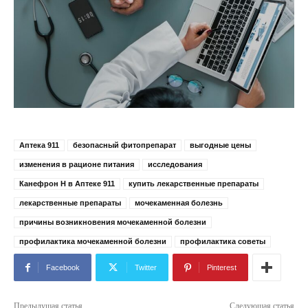
Аптека 911
безопасный фитопрепарат
выгодные цены
изменения в рационе питания
исследования
Канефрон Н в Аптеке 911
купить лекарственные препараты
лекарственные препараты
мочекаменная болезнь
причины возникновения мочекаменной болезни
профилактика мочекаменной болезни
профилактика советы
Facebook
Twitter
Pinterest
Предыдущая статья
Следующая статья