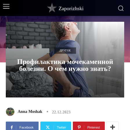
Zaporizhski
ДРУГОЕ
Профилактика мочекаменной
болезни. О чем нужно знать?
Anna Moshak
22.12.2023
Facebook
Twitter
Pinterest